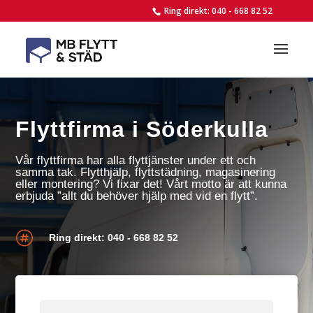
Ring direkt: 040 - 668 82 52
Flyttfirma i Söderkulla
Vår flyttfirma har alla flyttjänster under ett och
samma tak. Flytthjälp, flyttstädning, magasinering
eller montering? Vi fixar det! Vårt motto är att kunna
erbjuda ”allt du behöver hjälp med vid en flytt”.

Ring direkt: 040 - 668 82 52