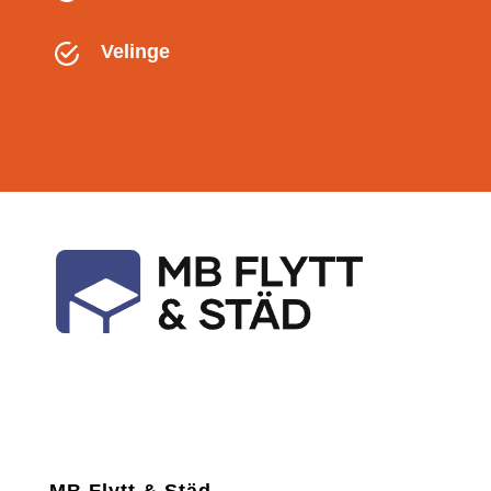
Velinge