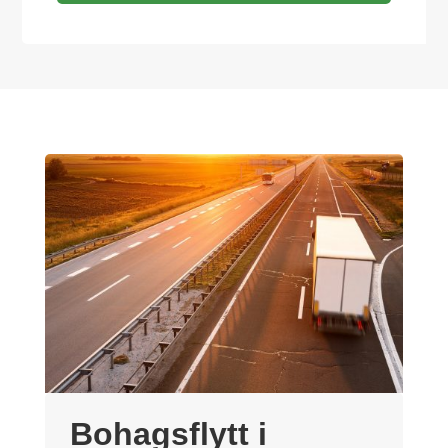
Bohagsflytt i