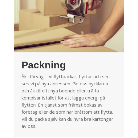
Packning
Åk i förväg – Vi flyttpackar, flyttar och sen
ses vi på nya adressen. Ge oss nycklarna
och åk till ditt nya boende eller träffa
kompisar istället för att lägga energi på
flytten. En tjänst som främst bokas av
företag eller de som har bråttom att flytta.
Vill du packa själv kan du hyra bra kartonger
av oss.