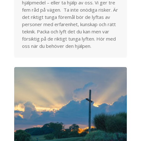
hjälpmedel – eller ta hjälp av oss. Vi ger tre
fem råd på vägen. Ta inte onödiga risker. Är
det riktigt tunga föremål bör de lyftas av
personer med erfarenhet, kunskap och rätt
teknik. Packa och lyft det du kan men var
försiktig på de riktigt tunga lyften. Hör med
oss när du behöver den hjälpen.