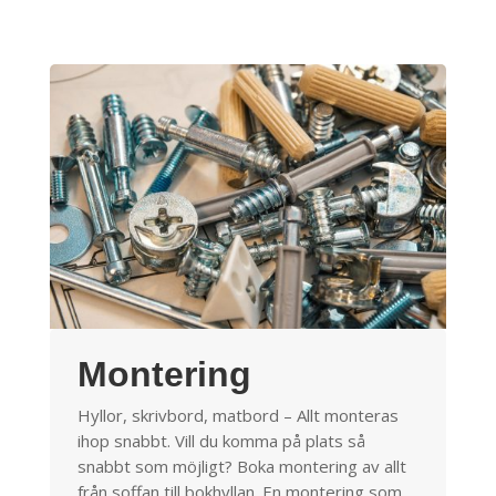
Montering
Hyllor, skrivbord, matbord – Allt monteras
ihop snabbt. Vill du komma på plats så
snabbt som möjligt? Boka montering av allt
från soffan till bokhyllan. En montering som