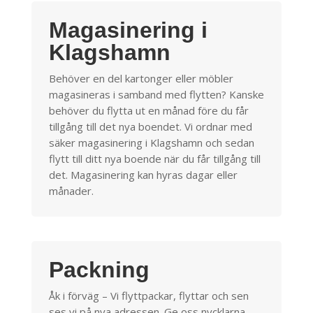
Magasinering i
Klagshamn
Behöver en del kartonger eller möbler
magasineras i samband med flytten? Kanske
behöver du flytta ut en månad före du får
tillgång till det nya boendet. Vi ordnar med
säker magasinering i Klagshamn och sedan
flytt till ditt nya boende när du får tillgång till
det. Magasinering kan hyras dagar eller
månader.
Packning
Åk i förväg – Vi flyttpackar, flyttar och sen
ses vi på nya adressen. Ge oss nycklarna