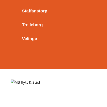
Staffanstorp
Trelleborg
Velinge