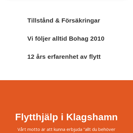
Tillstånd & Försäkringar
Vi följer alltid Bohag 2010
12 års erfarenhet av flytt
Flytthjälp i Klagshamn
Vårt motto är att kunna erbjuda ”allt du behöver