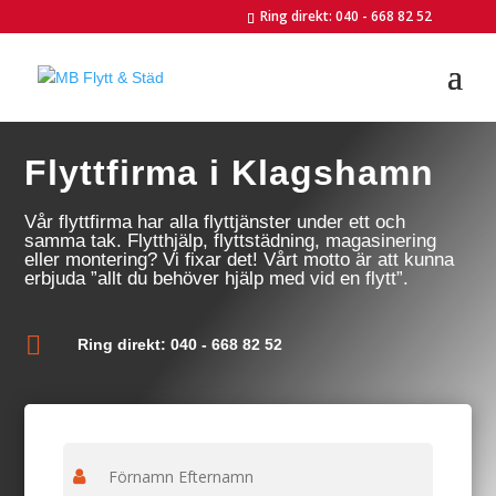
Ring direkt: 040 - 668 82 52
Flyttfirma i Klagshamn
Vår flyttfirma har alla flyttjänster under ett och
samma tak. Flytthjälp, flyttstädning, magasinering
eller montering? Vi fixar det! Vårt motto är att kunna
erbjuda ”allt du behöver hjälp med vid en flytt”.

Ring direkt: 040 - 668 82 52