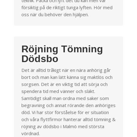
teknik. Packa och lyft det du kan men var
försiktig på de riktigt tunga lyften. Hör med
oss när du behöver den hjälpen.
Röjning Tömning
Dödsbo
Det är alltid tråkigt när en nära anhörig går
bort och man kan lätt känna sig maktlös och
sorgsen. Det är en viktig tid att sörja och
spendera tid med vänner och släkt.
Samtidigt skall man ordna med saker som
begravning och annat rörande den anhöriges
död. Vi har stor förståelse för er situation
och våra flyttfirmor hanterar alltid tömning &
röjning av dödsbo i Malmö med största
vördnad.