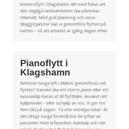
kontorsflytt i Klagshamn. Allt med fokus att
den dagliga verksamheten ska påverkas
minimalt. Med god planering och vissa
tilläggstjänster kan vi genomföra flytten på
natten – så att arbetet är igång dagen efter.
Pianoflytt i
Klagshamn
Behöver tunga lyft i Malmö genomföras vid
flytten? Kanske ska ett större piano eller ett
kassaskåp bäras ut till flyttbilen. Använd rätt
hjälpmedel – eller ta hjälp av oss. Vi ger tre
fem råd på vägen. Ta inte onödiga risker. Är
det riktigt tunga föremål bör de lyftas av
personer med erfarenhet, kunskap och rätt