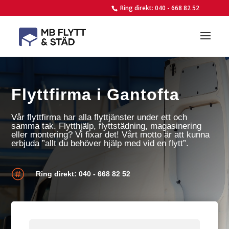
Ring direkt: 040 - 668 82 52
Flyttfirma i Gantofta
Vår flyttfirma har alla flyttjänster under ett och
samma tak. Flytthjälp, flyttstädning, magasinering
eller montering? Vi fixar det! Vårt motto är att kunna
erbjuda ”allt du behöver hjälp med vid en flytt”.

Ring direkt: 040 - 668 82 52