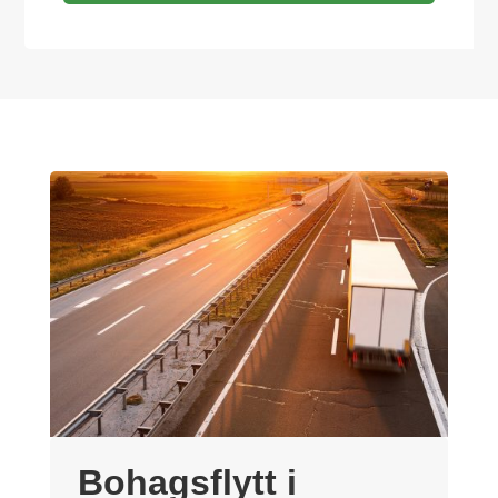
Bohagsflytt i