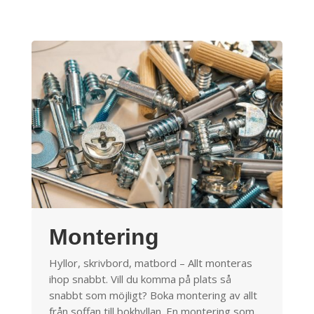
Montering
Hyllor, skrivbord, matbord – Allt monteras
ihop snabbt. Vill du komma på plats så
snabbt som möjligt? Boka montering av allt
från soffan till bokhyllan. En montering som