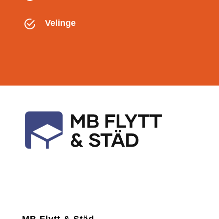
Velinge