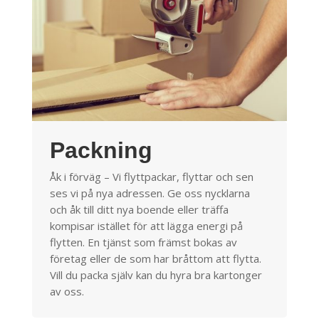
Packning
Åk i förväg – Vi flyttpackar, flyttar och sen
ses vi på nya adressen. Ge oss nycklarna
och åk till ditt nya boende eller träffa
kompisar istället för att lägga energi på
flytten. En tjänst som främst bokas av
företag eller de som har bråttom att flytta.
Vill du packa själv kan du hyra bra kartonger
av oss.