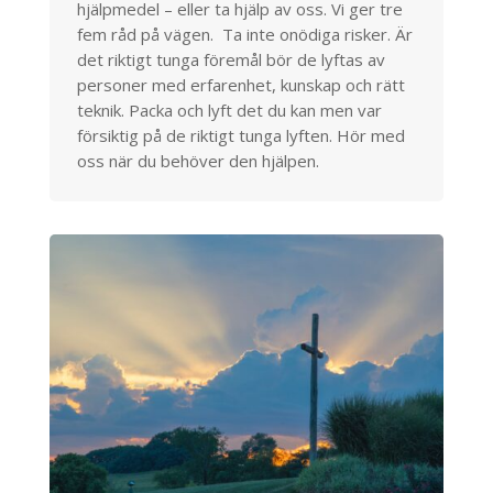
hjälpmedel – eller ta hjälp av oss. Vi ger tre
fem råd på vägen. Ta inte onödiga risker. Är
det riktigt tunga föremål bör de lyftas av
personer med erfarenhet, kunskap och rätt
teknik. Packa och lyft det du kan men var
försiktig på de riktigt tunga lyften. Hör med
oss när du behöver den hjälpen.