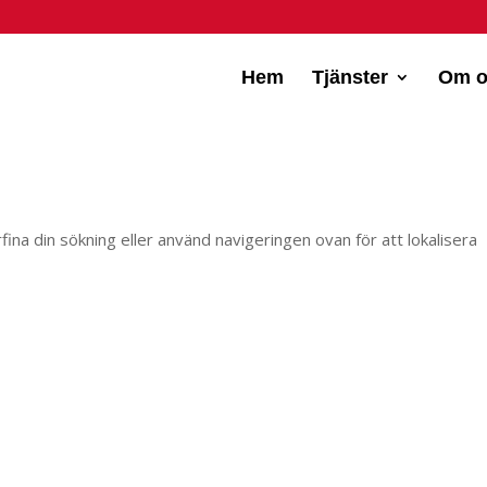
Hem
Tjänster
Om o
fina din sökning eller använd navigeringen ovan för att lokalisera