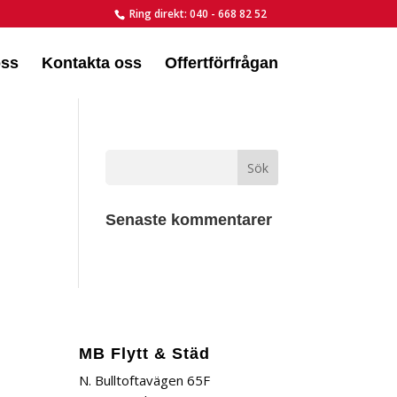
Ring direkt: 040 - 668 82 52
ss
Kontakta oss
Offertförfrågan
Senaste kommentarer
MB Flytt & Städ
N. Bulltoftavägen 65F