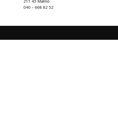
211 43 Malmö
040 – 668 82 52